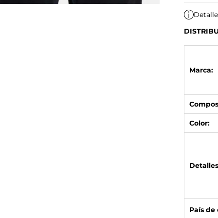
Detall
DISTRIB
Marca:
Composi
Color:
Detalles
País de 