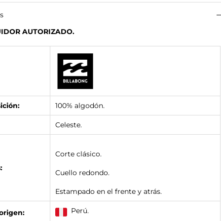
es
UIDOR AUTORIZADO.
ción:
100% algodón.
Celeste.
Corte clásico.
:
Cuello redondo.
Estampado en el frente y atrás.
Perú.
origen: