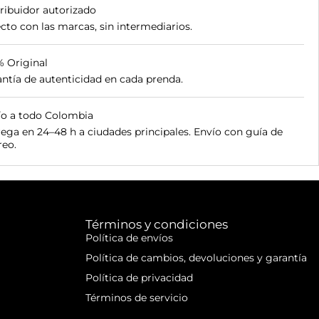
ribuidor autorizado
cto con las marcas, sin intermediarios.
% Original
ntía de autenticidad en cada prenda.
ío a todo Colombia
ega en 24–48 h a ciudades principales. Envío con guía de
reo.
Términos y condiciones
Política de envíos
Política de cambios, devoluciones y garantía
Política de privacidad
Términos de servicio