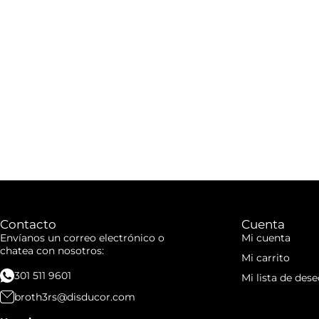
Contacto
Cuenta
Envíanos un correo electrónico o
Mi cuenta
chatea con nosotros:
Mi carrito
301 511 9601
Mi lista de dese
broth3rs@disducor.com