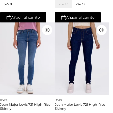
32-30
26-32
24-32
Añadir al carrito
Añadir al carrito
LEVI'S
LEVI'S
Jean Mujer Levis 721 High-Rise
Jean Mujer Levis 721 High-Rise
Skinny
Skinny