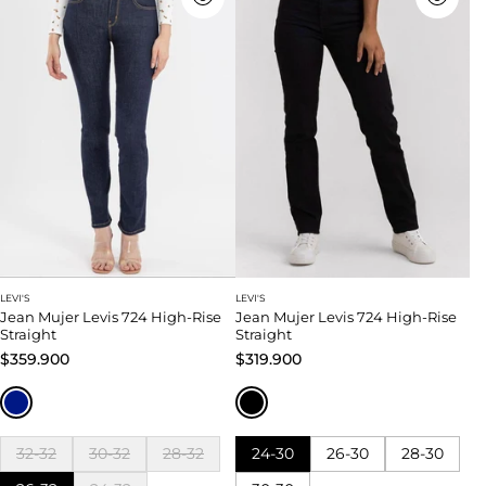
LEVI'S
LEVI'S
Jean Mujer Levis 724 High-Rise
Jean Mujer Levis 724 High-Rise
Straight
Straight
$359.900
$319.900
32-32
30-32
28-32
24-30
26-30
28-30