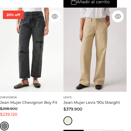
Añadir al carrito
20% off
CHEVIGNON
LEVI'S
Jean Mujer Chevignon Boy Fit
Jean Mujer Levis ‘90s Straight
$298.900
$379.900
$239.120