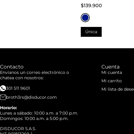
$139.900
Única
Añadir al carrito
Añadir al carrito
Contacto
Cuenta
Envíanos un correo electrónico o
Mi cuenta
chatea con nosotros:
Mi carrito
301 511 9601
Mi lista de dese
broth3rs@disducor.com
Horario:
Lunes a sábado: 10:00 a.m. a 7:00 p.m.
Domingos: 10:00 a.m. a 5:00 p.m.
DISDUCOR S.A.S.