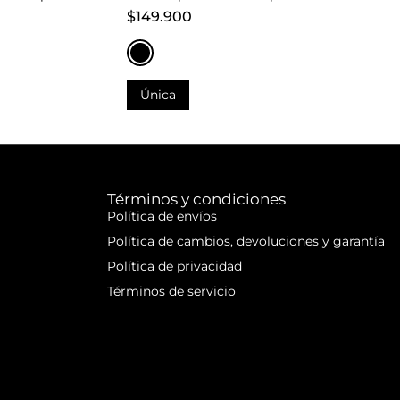
$149.900
Única
Añadir al carrito
carrito
Añadir al carrito
carrito
Términos y condiciones
Política de envíos
Política de cambios, devoluciones y garantía
Política de privacidad
Términos de servicio