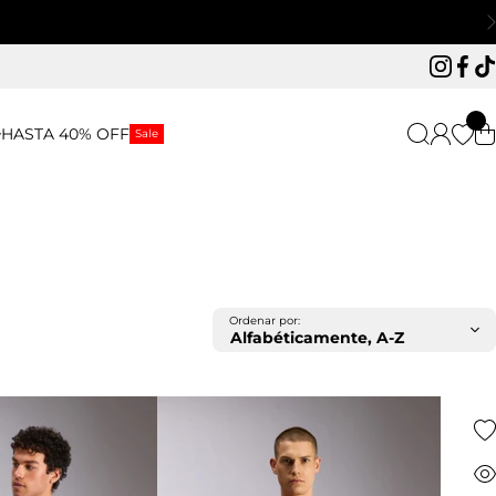
Instagr
Face
Ti
HASTA 40% OFF
Sale
Ordenar por: