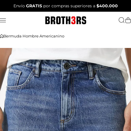
Saltar al contenido
Envío
GRATIS
por compras superiores a
$400.000
Bermuda Hombre Americanino