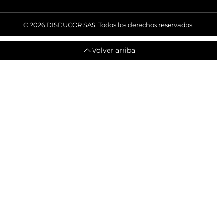
© 2026
DISDUCOR SAS. Todos los derechos reservados.
Volver arriba