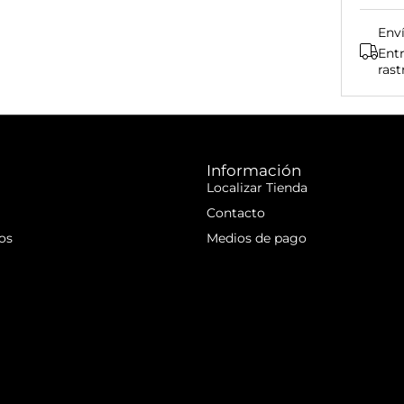
Env
Entr
rast
Información
Localizar Tienda
Contacto
os
Medios de pago