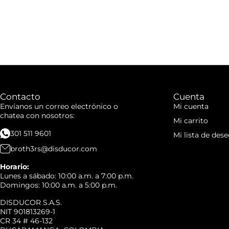
Contacto
Cuenta
Envíanos un correo electrónico o
Mi cuenta
chatea con nosotros:
Mi carrito
301 511 9601
Mi lista de dese
broth3rs@disducor.com
Horario:
Lunes a sábado: 10:00 a.m. a 7:00 p.m.
Domingos: 10:00 a.m. a 5:00 p.m.
DISDUCOR S.A.S.
NIT 901813269-1
CR 34 # 46-132