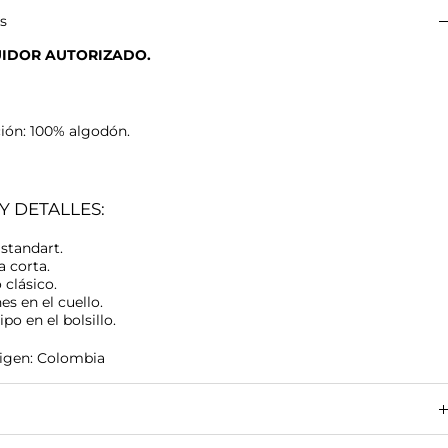
es
UIDOR AUTORIZADO.
ón: 100% algodón.
Y DETALLES:
 standart.
 corta.
 clásico.
s en el cuello.
po en el bolsillo.
rigen: Colombia