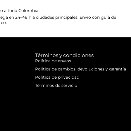
ío a todo Colombia
ega en 24–48 h a ciudades principales. Envío con guía de
reo.
Términos y condiciones
Política de envíos
Política de cambios, devoluciones y garantía
Política de privacidad
Términos de servicio