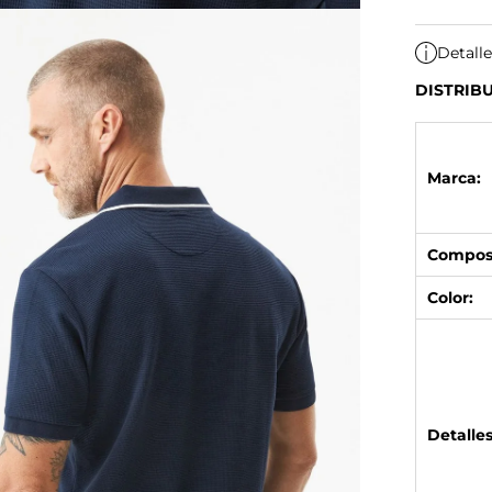
Detall
DISTRIB
Marca:
Composi
Color:
Detalles