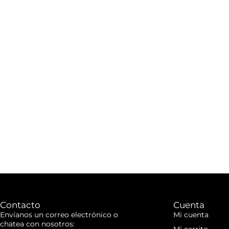
Contacto
Cuenta
Envíanos un correo electrónico o
Mi cuenta
chatea con nosotros: