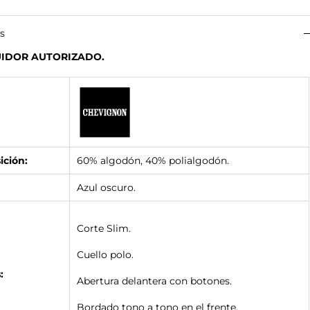
es
UIDOR AUTORIZADO.
ción:
60% algodón, 40% polialgodón.
Azul oscuro.
Corte Slim.
Cuello polo.
:
Abertura delantera con botones.
Bordado tono a tono en el frente.