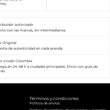
mos.
ribuidor autorizado
cto con las marcas, sin intermediarios.
% Original
ntía de autenticidad en cada prenda.
ío a todo Colombia
ega en 24–48 h a ciudades principales. Envío con guía de
reo.
Términos y condiciones
Política de envíos