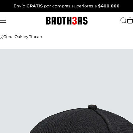
Saltar al contenido
Envío
GRATIS
por compras superiores a
$400.000
Gorra Oakley Tincan