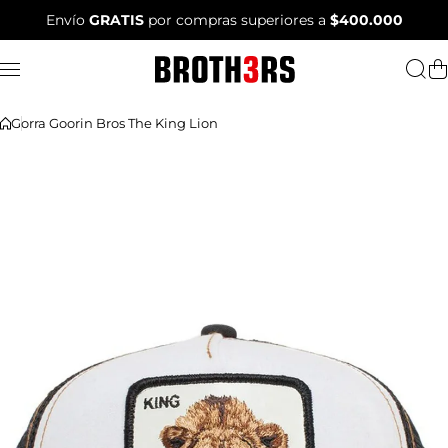
Saltar al contenido
Envío
GRATIS
por compras superiores a
$400.000
Gorra Goorin Bros The King Lion