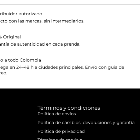
ribuidor autorizado
cto con las marcas, sin intermediarios.
% Original
ntía de autenticidad en cada prenda.
ío a todo Colombia
ega en 24–48 h a ciudades principales. Envío con guía de
reo.
Términos y condiciones
Política de envíos
Política de cambios, devoluciones y garantía
Política de privacidad