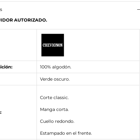
es
UIDOR AUTORIZADO.
ción:
100% algodón.
Verde oscuro.
Corte classic.
Manga corta.
:
Cuello redondo.
Estampado en el frente.