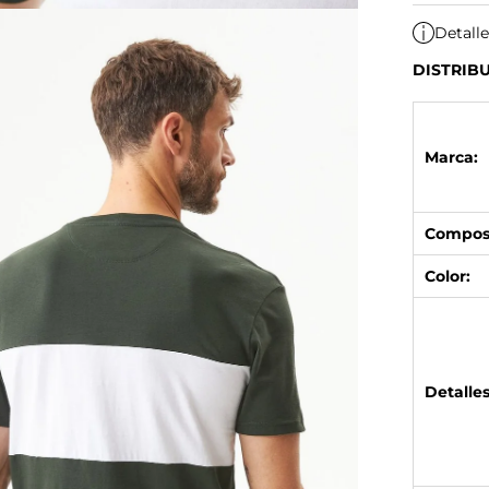
Detall
DISTRIB
Marca:
Composi
Color:
Detalles