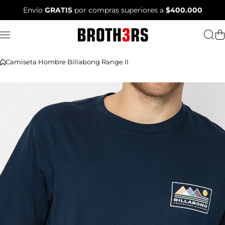
Saltar al contenido
Envío
GRATIS
por compras superiores a
$400.000
Camiseta Hombre Billabong Range II