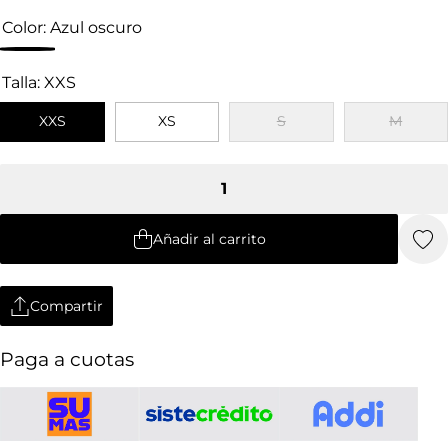
Color:
Azul oscuro
Talla:
XXS
XXS
XS
S
M
Añadir al carrito
Compartir
Paga a cuotas