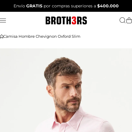
Saltar al contenido
Envío
GRATIS
por compras superiores a
$400.000
Camisa Hombre Chevignon Oxford Slim