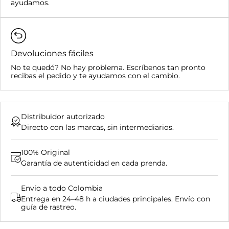
Compras superiores a $400.000:
ayudamos.
Devoluciones fáciles
No te quedó? No hay problema. Escríbenos tan pronto
recibas el pedido y te ayudamos con el cambio.
Distribuidor autorizado
Directo con las marcas, sin intermediarios.
100% Original
Garantía de autenticidad en cada prenda.
Envío a todo Colombia
Entrega en 24–48 h a ciudades principales. Envío con
guía de rastreo.