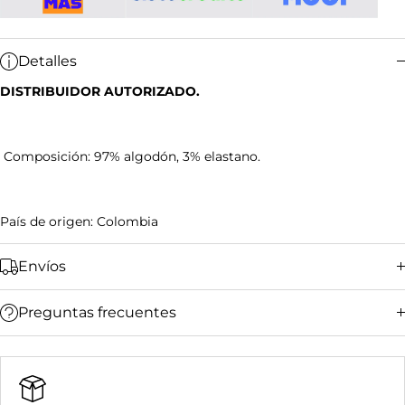
Detalles
DISTRIBUIDOR AUTORIZADO.
Composición: 97% algodón, 3% elastano.
País de origen: Colombia
Envíos
Preguntas frecuentes
Bucaramanga y su área metropolitana:
Ciudades principales (Bogotá, Medellín, Cali,
Barranquilla):
Resto del país: